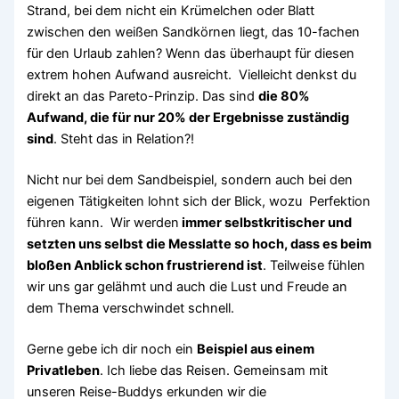
Strand, bei dem nicht ein Krümelchen oder Blatt
zwischen den weißen Sandkörnen liegt, das 10-fachen
für den Urlaub zahlen? Wenn das überhaupt für diesen
extrem hohen Aufwand ausreicht. Vielleicht denkst du
direkt an das Pareto-Prinzip. Das sind
die 80%
Aufwand, die für nur 20% der Ergebnisse zuständig
sind
. Steht das in Relation?!
Nicht nur bei dem Sandbeispiel, sondern auch bei den
eigenen Tätigkeiten lohnt sich der Blick, wozu Perfektion
führen kann. Wir werden
immer selbstkritischer und
setzten uns selbst die Messlatte so hoch, dass es beim
bloßen Anblick schon frustrierend ist
. Teilweise fühlen
wir uns gar gelähmt und auch die Lust und Freude an
dem Thema verschwindet schnell.
Gerne gebe ich dir noch ein
Beispiel aus einem
Privatleben
. Ich liebe das Reisen. Gemeinsam mit
unseren Reise-Buddys erkunden wir die