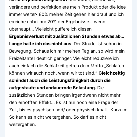
verändere und perfektioniere mein Produkt oder die Idee
immer weiter- 80% meiner Zeit gehen hier drauf und ich
erreiche dabei nur 20% der Ergebnisse… wenn
überhaupt… Vielleicht puffere ich diesen
Ergebnisverlust mit zusätzlichen Stunden etwas ab…
Lange halte ich das nicht aus
. Der Strudel ist schon in
Bewegung. Schaue ich mir meinen Tag an, so wird mein
Freizeitanteil deutlich geringer. Vielleicht reduziere ich
auch einfach die Schlafzeit getreu dem Motto „Schlafen
können wir auch noch, wenn wir tot sind.“
Gleichzeitig
schindet auch die Leistungsfähigkeit durch die
aufgestaute und andauernde Belastung.
Die
zusätzlichen Stunden bringen irgendwann nicht mehr
den erhofften Effekt… Es ist nur noch eine Frage der
Zeit, bis es psychisch und/ oder physisch knallt. Kurzum:
So kann es nicht weitergehen. So darf es nicht
weitergehen.