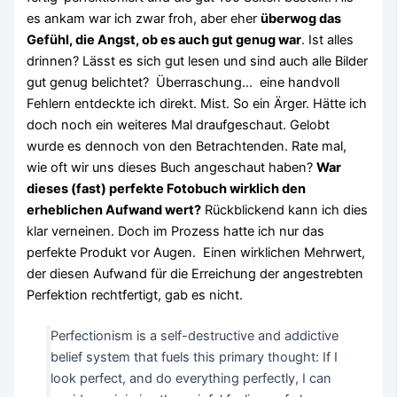
es ankam war ich zwar froh, aber eher
überwog das
Gefühl, die Angst, ob es auch gut genug war
. Ist alles
drinnen? Lässt es sich gut lesen und sind auch alle Bilder
gut genug belichtet? Überraschung… eine handvoll
Fehlern entdeckte ich direkt. Mist. So ein Ärger. Hätte ich
doch noch ein weiteres Mal draufgeschaut. Gelobt
wurde es dennoch von den Betrachtenden. Rate mal,
wie oft wir uns dieses Buch angeschaut haben?
War
dieses (fast) perfekte Fotobuch wirklich den
erheblichen Aufwand wert?
Rückblickend kann ich dies
klar verneinen. Doch im Prozess hatte ich nur das
perfekte Produkt vor Augen. Einen wirklichen Mehrwert,
der diesen Aufwand für die Erreichung der angestrebten
Perfektion rechtfertigt, gab es nicht.
Perfectionism is a self-destructive and addictive
belief system that fuels this primary thought: If I
look perfect, and do everything perfectly, I can