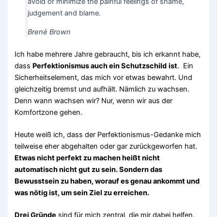
avoid or minimize the painful feelings of shame,
judgement and blame.
Brené Brown
Ich habe mehrere Jahre gebraucht, bis ich erkannt habe,
dass
Perfektionismus auch ein Schutzschild
ist
. Ein
Sicherheitselement, das mich vor etwas bewahrt. Und
gleichzeitig bremst und aufhält. Nämlich zu wachsen.
Denn wann wachsen wir? Nur, wenn wir aus der
Komfortzone gehen.
Heute weiß ich, dass der Perfektionismus-Gedanke mich
teilweise eher abgehalten oder gar zurückgeworfen hat.
Etwas nicht perfekt zu machen heißt nicht
automatisch nicht gut zu sein. Sondern das
Bewusstsein zu haben, worauf es genau ankommt und
was nötig ist, um sein Ziel zu erreichen.
Drei Gründe
sind für mich zentral, die mir dabei helfen,