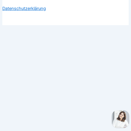
Datenschutzerklärung