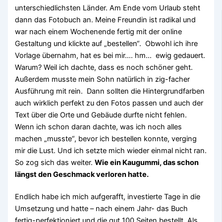
unterschiedlichsten Länder. Am Ende vom Urlaub steht
dann das Fotobuch an. Meine Freundin ist radikal und
war nach einem Wochenende fertig mit der online
Gestaltung und klickte auf „bestellen“. Obwohl ich ihre
Vorlage übernahm, hat es bei mir…. hm… ewig gedauert.
Warum? Weil ich dachte, dass es noch schöner geht.
Außerdem musste mein Sohn natürlich in zig-facher
Ausführung mit rein. Dann sollten die Hintergrundfarben
auch wirklich perfekt zu den Fotos passen und auch der
Text über die Orte und Gebäude durfte nicht fehlen.
Wenn ich schon daran dachte, was ich noch alles
machen „musste“, bevor ich bestellen konnte, verging
mir die Lust. Und ich setzte mich wieder einmal nicht ran.
So zog sich das weiter.
Wie ein Kaugummi, das schon
längst den Geschmack verloren hatte.
Endlich habe ich mich aufgerafft, investierte Tage in die
Umsetzung und hatte – nach einem Jahr- das Buch
fertig-perfektioniert und die gut 100 Seiten bestellt. Als