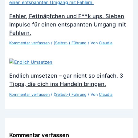
Fehler, Fettnäpfchen und F**k ups. Sieben
Impulse für einen entspannten Umgang mit
Fehlern.
Kommentar verfassen
/
(Selbst-) Führung
/ Von
Claudia
Endlich umsetzen – gar nicht so einfach. 3
Tipps, die dich ins Handeln bringen.
Kommentar verfassen
/
(Selbst-) Führung
/ Von
Claudia
Kommentar verfassen