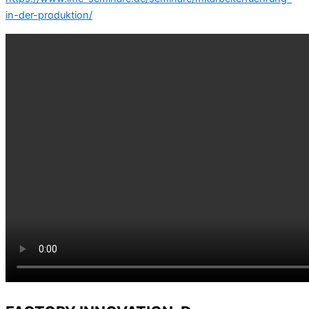
in-der-produktion/