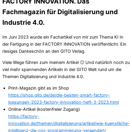
FACTORY INNOVATION. Das
Fachmagazin für Digitalisierung und
Industrie 4.0.
Im Juni 2023 wurde ein Fachartikel von mir zum Thema KI In
der Fertigung in der FACTORY INNOVATION veröffentlicht. Ein
riesiges Dankeschön an den GITO Verlag.
Viele Wege führen zum meinem Artikel 🙂 Und natürlich noch zu
viel mehr spannenden Artikeln in der GITO Welt rund um die
Themen Digitalisierung und Industrie 4.0.
Print-Magazin gibt es im Shop
https://shop.gito.de/de/die-besten-smart-factory-
loesungen-2023-factory-innovation-heft-3-2023.html
Online-Artikel (kostenfreier Zugang)
https://factory-
innovation.de/themen/digitalisierung/artikel/wie-kuenstliche-
intelligenz-die-cnc-programmierung-veraendert/