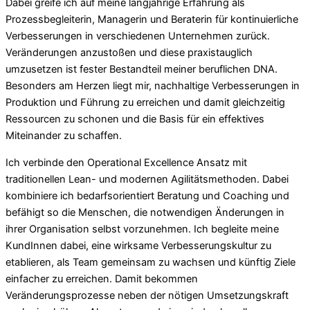
Dabei greife ich auf meine langjährige Erfahrung als
Prozessbegleiterin, Managerin und Beraterin für kontinuierliche
Verbesserungen in verschiedenen Unternehmen zurück.
Veränderungen anzustoßen und diese praxistauglich
umzusetzen ist fester Bestandteil meiner beruflichen DNA.
Besonders am Herzen liegt mir, nachhaltige Verbesserungen in
Produktion und Führung zu erreichen und damit gleichzeitig
Ressourcen zu schonen und die Basis für ein effektives
Miteinander zu schaffen.
Ich verbinde den Operational Excellence Ansatz mit
traditionellen Lean- und modernen Agilitätsmethoden. Dabei
kombiniere ich bedarfsorientiert Beratung und Coaching und
befähigt so die Menschen, die notwendigen Änderungen in
ihrer Organisation selbst vorzunehmen. Ich begleite meine
KundInnen dabei, eine wirksame Verbesserungskultur zu
etablieren, als Team gemeinsam zu wachsen und künftig Ziele
einfacher zu erreichen. Damit bekommen
Veränderungsprozesse neben der nötigen Umsetzungskraft