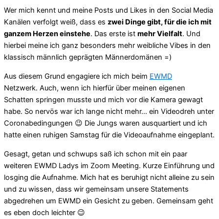
Wer mich kennt und meine Posts und Likes in den Social Media
Kanälen verfolgt weiß, dass es
zwei Dinge gibt, für die ich mit
ganzem Herzen einstehe
. Das erste ist
mehr Vielfalt
. Und
hierbei meine ich ganz besonders mehr weibliche Vibes in den
klassisch männlich geprägten Männerdomänen =)
Aus diesem Grund engagiere ich mich beim
EWMD
Netzwerk. Auch, wenn ich hierfür über meinen eigenen
Schatten springen musste und mich vor die Kamera gewagt
habe. So nervös war ich lange nicht mehr... ein Videodreh unter
Coronabedingungen 😉 Die Jungs waren ausquartiert und ich
hatte einen ruhigen Samstag für die Videoaufnahme eingeplant.
Gesagt, getan und schwups saß ich schon mit ein paar
weiteren EWMD Ladys im Zoom Meeting. Kurze Einführung und
losging die Aufnahme. Mich hat es beruhigt nicht alleine zu sein
und zu wissen, dass wir gemeinsam unsere Statements
abgedrehen um EWMD ein Gesicht zu geben. Gemeinsam geht
es eben doch leichter 😉