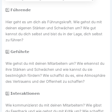
1️⃣ 𝗙𝘂̈𝗵𝗿𝗲𝗻𝗱𝗲
Hier geht es um dich als Führungskraft. Wie gehst du mit
deinen eigenen Stärken und Schwächen um? Wie gut
kennst du dich selbst und bist du in der Lage, dich selbst
zu führen?
2️⃣ 𝗚𝗲𝗳𝘂̈𝗵𝗿𝘁𝗲
Wie gehst du mit deinen Mitarbeitern um? Wie erkennst du
ihre Stärken und Schwächen und wie kannst du sie
bestmöglich fördern? Wie schaffst du es, eine Atmosphäre
des Vertrauens und der Offenheit zu schaffen?
3️⃣ 𝗜𝗻𝘁𝗲𝗿𝗮𝗸𝘁𝗶𝗼𝗻𝗲𝗻
Wie kommunizierst du mit deinen Mitarbeitern? Wie gibst
du Feedback und wie gehst du mit Kritik um? Wie schaffst