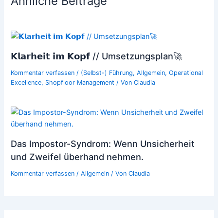
Ähnliche Beiträge
𝗞𝗹𝗮𝗿𝗵𝗲𝗶𝘁 𝗶𝗺 𝗞𝗼𝗽𝗳 // Umsetzungsplan🚀
Kommentar verfassen
/
(Selbst-) Führung
,
Allgemein
,
Operational
Excellence
,
Shopfloor Management
/ Von
Claudia
Das Impostor-Syndrom: Wenn Unsicherheit
und Zweifel überhand nehmen.
Kommentar verfassen
/
Allgemein
/ Von
Claudia