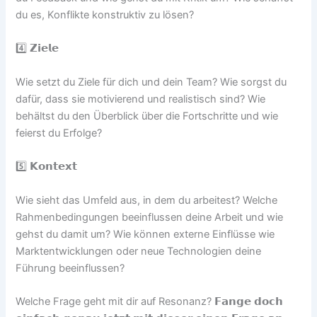
du es, Konflikte konstruktiv zu lösen?
4️⃣ 𝗭𝗶𝗲𝗹𝗲
Wie setzt du Ziele für dich und dein Team? Wie sorgst du
dafür, dass sie motivierend und realistisch sind? Wie
behältst du den Überblick über die Fortschritte und wie
feierst du Erfolge?
5️⃣ 𝗞𝗼𝗻𝘁𝗲𝘅𝘁
Wie sieht das Umfeld aus, in dem du arbeitest? Welche
Rahmenbedingungen beeinflussen deine Arbeit und wie
gehst du damit um? Wie können externe Einflüsse wie
Marktentwicklungen oder neue Technologien deine
Führung beeinflussen?
Welche Frage geht mit dir auf Resonanz? 𝗙𝗮𝗻𝗴𝗲 𝗱𝗼𝗰𝗵