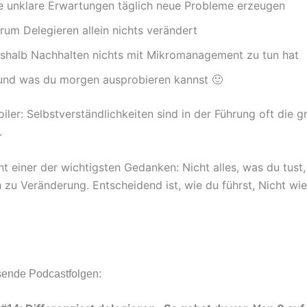
e unklare Erwartungen täglich neue Probleme erzeugen
rum Delegieren allein nichts verändert
shalb Nachhalten nichts mit Mikromanagement zu tun hat
und was du morgen ausprobieren kannst 🙂
ler: Selbstverständlichkeiten sind in der Führung oft die g
.
ht einer der wichtigsten Gedanken: Nicht alles, was du tust,
 zu Veränderung. Entscheidend ist, wie du führst, Nicht wi
sende Podcastfolgen: