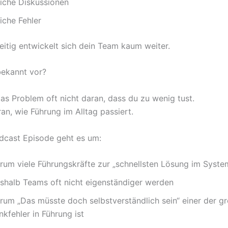
eiche Diskussionen
iche Fehler
eitig entwickelt sich dein Team kaum weiter.
ekannt vor?
das Problem oft nicht daran, dass du zu wenig tust.
an, wie Führung im Alltag passiert.
odcast Episode geht es um:
rum viele Führungskräfte zur „schnellsten Lösung im Syst
shalb Teams oft nicht eigenständiger werden
rum „Das müsste doch selbstverständlich sein“ einer der g
kfehler in Führung ist