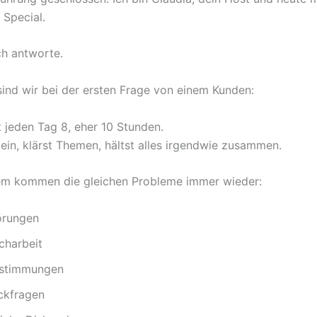
 Special.
ich antworte.
ind wir bei der ersten Frage von einem Kunden:
t jeden Tag 8, eher 10 Stunden.
 ein, klärst Themen, hältst alles irgendwie zusammen.
em kommen die gleichen Probleme immer wieder:
örungen
charbeit
stimmungen
ckfragen