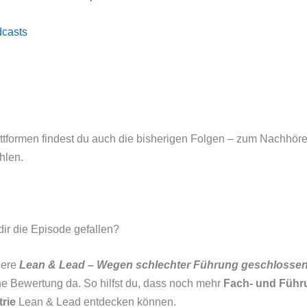
casts
attformen findest du auch die bisherigen Folgen – zum Nachhör
hlen.
r die Episode gefallen?
iere
Lean & Lead – Wegen schlechter Führung geschlosse
ne Bewertung da. So hilfst du, dass noch mehr
Fach- und Führ
trie
Lean & Lead entdecken können.