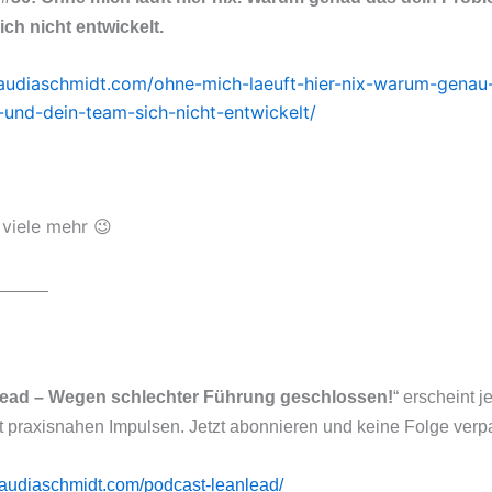
ich nicht entwickelt.
laudiaschmidt.com/ohne-mich-laeuft-hier-nix-warum-genau
-und-dein-team-sich-nicht-entwickelt/
viele mehr 😉
_____
ead – Wegen schlechter Führung geschlossen!
“ erscheint 
t praxisnahen Impulsen. Jetzt abonnieren und keine Folge verp
claudiaschmidt.com/podcast-leanlead/