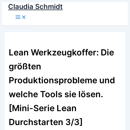
Claudia Schmidt
Zum
Inhalt
Main
springen
Menu
Lean Werkzeugkoffer: Die
größten
Produktionsprobleme und
welche Tools sie lösen.
[Mini-Serie Lean
Durchstarten 3/3]