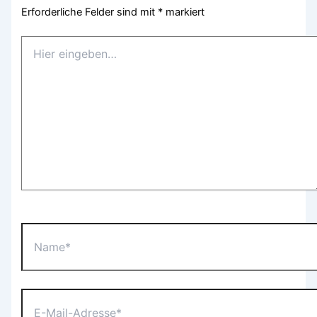
Erforderliche Felder sind mit
*
markiert
Hier
eingeben…
Name*
E-
Mail-