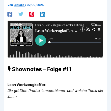
Von
Claudia
/
02/09/2025
🎙 Shownotes – Folge #11
Lean Werkzeugkoffer:
Die größten Produktionsprobleme und welche Tools sie
lösen