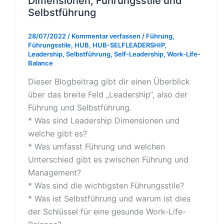
Dimensionen, Führungsstile und
Selbstführung
28/07/2022
/
Kommentar verfassen
/
Führung
,
Führungsstile
,
HUB
,
HUB-SELFLEADERSHIP
,
Leadership
,
Selbstführung
,
Self-Leadership
,
Work-Life-
Balance
Dieser Blogbeitrag gibt dir einen Überblick
über das breite Feld „Leadership“, also der
Führung und Selbstführung.
* Was sind Leadership Dimensionen und
welche gibt es?
* Was umfasst Führung und welchen
Unterschied gibt es zwischen Führung und
Management?
* Was sind die wichtigsten Führungsstile?
* Was ist Selbstführung und warum ist dies
der Schlüssel für eine gesunde Work-Life-