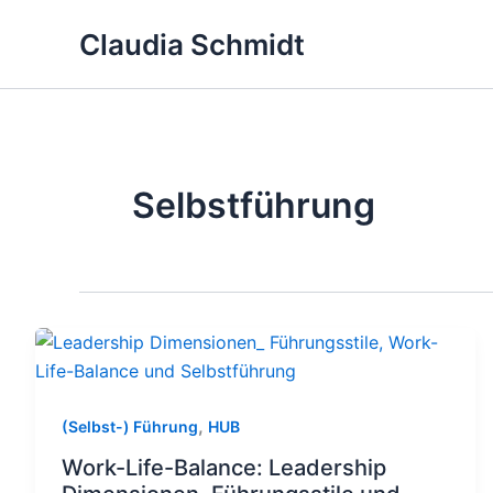
Zum
Claudia Schmidt
Inhalt
springen
Selbstführung
,
(Selbst-) Führung
HUB
Work-Life-Balance: Leadership