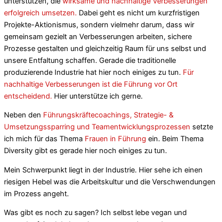
unterstützen, die
wirksame und nachhaltige Verbesserungen
erfolgreich umsetzen.
Dabei geht es nicht um kurzfristigen
Projekte-Aktionismus, sondern vielmehr darum, dass wir
gemeinsam gezielt an Verbesserungen arbeiten, sichere
Prozesse gestalten und gleichzeitig Raum für uns selbst und
unsere Entfaltung schaffen. Gerade die traditionelle
produzierende Industrie hat hier noch einiges zu tun.
Für
nachhaltige Verbesserungen ist die Führung vor Ort
entscheidend.
Hier unterstütze ich gerne.
Neben den
Führungskräftecoachings, Strategie- &
Umsetzungssparring und Teamentwicklungsprozessen
setzte
ich mich für das Thema
Frauen in Führung
ein. Beim Thema
Diversity gibt es gerade hier noch einiges zu tun.
Mein Schwerpunkt liegt in der Industrie. Hier sehe ich einen
riesigen Hebel was die Arbeitskultur und die Verschwendungen
im Prozess angeht.
Was gibt es noch zu sagen? Ich selbst lebe vegan und