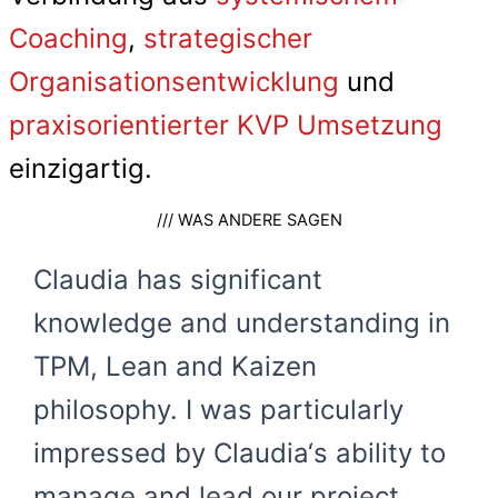
Coaching
,
strategischer
Organisationsentwicklung
und
praxisorientierter KVP Umsetzung
einzigartig.
/// WAS ANDERE SAGEN
Claudia has significant
knowledge and understanding in
TPM, Lean and Kaizen
philosophy. I was particularly
impressed by Claudia‘s ability to
manage and lead our project