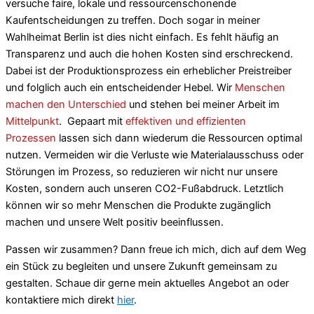
versuche faire, lokale und ressourcenschonende
Kaufentscheidungen zu treffen. Doch sogar in meiner
Wahlheimat Berlin ist dies nicht einfach. Es fehlt häufig an
Transparenz und auch die hohen Kosten sind erschreckend.
Dabei ist der Produktionsprozess ein erheblicher Preistreiber
und folglich auch ein entscheidender Hebel. Wir
Menschen
machen den Unterschied
und stehen bei meiner Arbeit im
Mittelpunkt
. Gepaart mit
effektiven und effizienten
Prozessen
lassen sich dann wiederum die Ressourcen optimal
nutzen. Vermeiden wir die Verluste wie Materialausschuss oder
Störungen im Prozess, so reduzieren wir nicht nur unsere
Kosten, sondern auch unseren CO2-Fußabdruck. Letztlich
können wir so mehr Menschen die Produkte zugänglich
machen und unsere Welt positiv beeinflussen.
Passen wir zusammen? Dann freue ich mich, dich auf dem Weg
ein Stück zu begleiten und unsere Zukunft gemeinsam zu
gestalten. Schaue dir gerne mein aktuelles Angebot an oder
kontaktiere mich direkt
hier
.